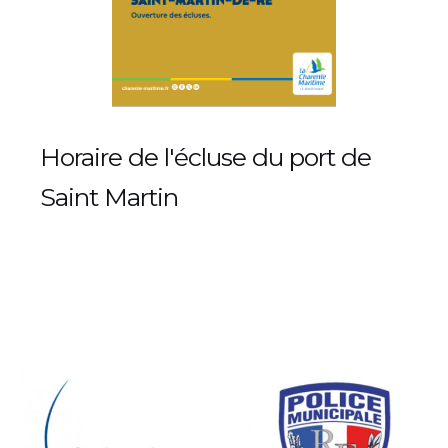
Horaire de l'écluse du port de
Saint Martin