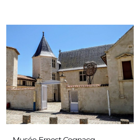
Musée Ernest Cognacq